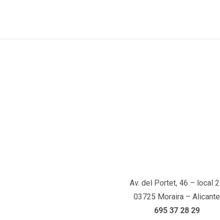
Av. del Portet, 46 – local 
03725 Moraira – Alicante
695 37 28 29