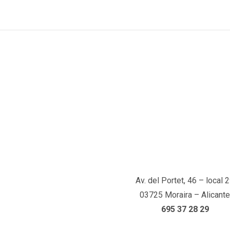
Av. del Portet, 46 – local 
03725 Moraira – Alicante
695 37 28 29