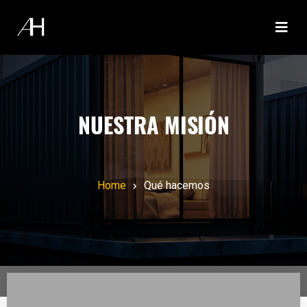
NUESTRA MISIÓN
Home
Qué hacemos