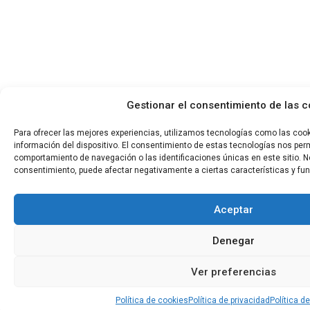
Gestionar el consentimiento de las c
Para ofrecer las mejores experiencias, utilizamos tecnologías como las coo
información del dispositivo. El consentimiento de estas tecnologías nos per
comportamiento de navegación o las identificaciones únicas en este sitio. No 
consentimiento, puede afectar negativamente a ciertas características y fu
Aceptar
Denegar
Ver preferencias
Política de cookies
Política de privacidad
Política d