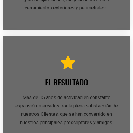
cerramientos exteriores y perimetrales…
EL RESULTADO
Más de 15 años de actividad en constante
expansión, marcados por la plena satisfacción de
nuestros Clientes, que se han convertido en
nuestros principales prescriptores y amigos.