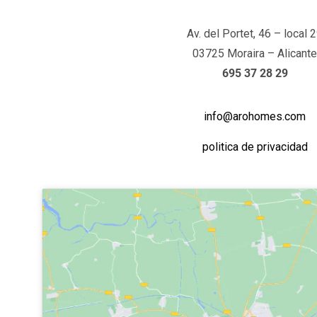
Av. del Portet, 46 – local 
03725 Moraira – Alicante
695 37 28 29
info@arohomes.com
politica de privacidad