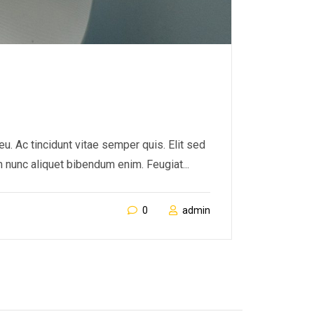
u. Ac tincidunt vitae semper quis. Elit sed
 nunc aliquet bibendum enim. Feugiat...
0
admin