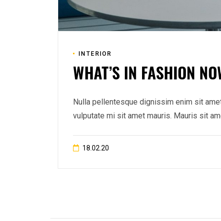
INTERIOR
WHAT’S IN FASHION NO
Nulla pellentesque dignissim enim sit amet 
vulputate mi sit amet mauris. Mauris sit am
18.02.20