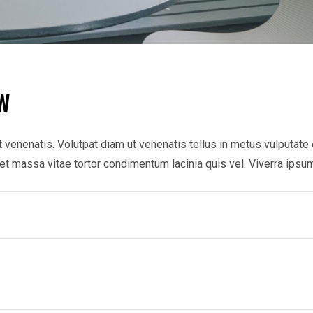
W
venenatis. Volutpat diam ut venenatis tellus in metus vulputate e
et massa vitae tortor condimentum lacinia quis vel. Viverra ipsum