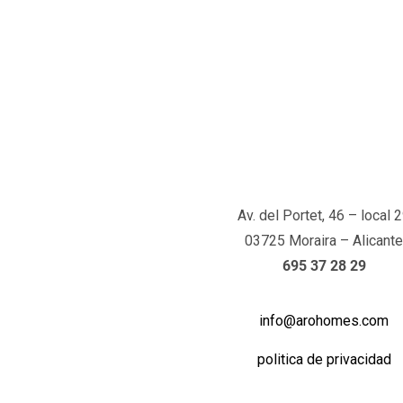
Av. del Portet, 46 – local 
03725 Moraira – Alicante
695 37 28 29
info@arohomes.com
politica de privacidad