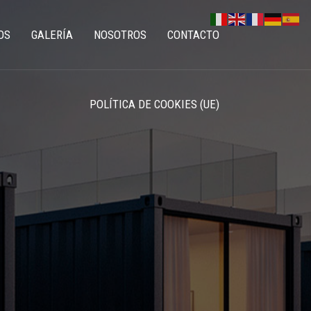
OS
GALERÍA
NOSOTROS
CONTACTO
POLÍTICA DE COOKIES (UE)