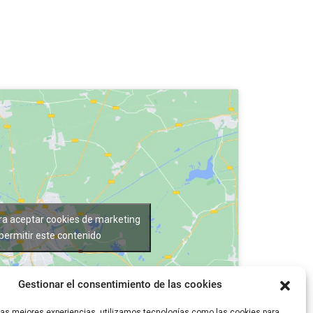
ara aceptar cookies de marketing
 permitir este contenido
Gestionar el consentimiento de las cookies
 las mejores experiencias, utilizamos tecnologías como las cookies para