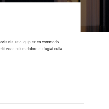
boris nisi ut aliquip ex ea commodo
elit esse cillum dolore eu fugiat nulla