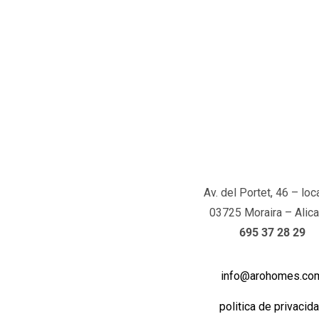
Av. del Portet, 46 – loc
03725 Moraira – Alica
695 37 28 29
info@arohomes.co
politica de privacid